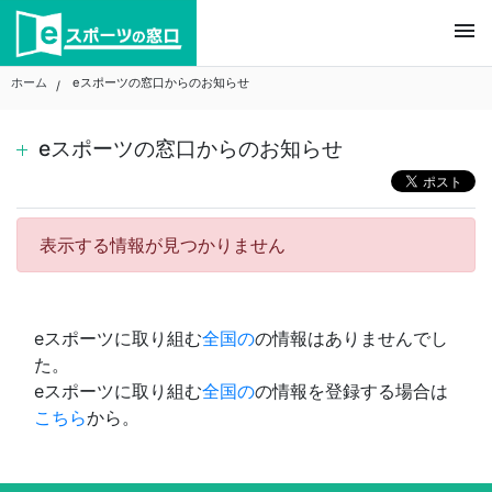
Skip
menu
to
content
ホーム
eスポーツの窓口からのお知らせ
eスポーツの窓口からのお知らせ
表示する情報が見つかりません
eスポーツに取り組む
全国の
の情報はありませんでし
た。
eスポーツに取り組む
全国の
の情報を登録する場合は
こちら
から。