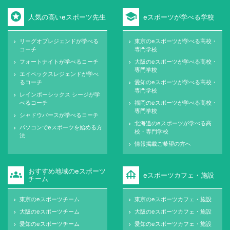
stars
school
人気の高いeスポーツ先生
eスポーツが学べる学校
リーグオブレジェンドが学べる
東京のeスポーツが学べる高校・
keyboard_arrow_right
keyboard_arrow_right
コーチ
専門学校
フォートナイトが学べるコーチ
大阪のeスポーツが学べる高校・
keyboard_arrow_right
keyboard_arrow_right
専門学校
エイペックスレジェンドが学べ
keyboard_arrow_right
るコーチ
愛知のeスポーツが学べる高校・
keyboard_arrow_right
専門学校
レインボーシックス シージが学
keyboard_arrow_right
べるコーチ
福岡のeスポーツが学べる高校・
keyboard_arrow_right
専門学校
シャドウバースが学べるコーチ
keyboard_arrow_right
北海道のeスポーツが学べる高
keyboard_arrow_right
パソコンでeスポーツを始める方
keyboard_arrow_right
校・専門学校
法
情報掲載ご希望の方へ
keyboard_arrow_right
おすすめ地域のeスポーツ
groups
foundation
eスポーツカフェ・施設
チーム
東京のeスポーツチーム
東京のeスポーツカフェ・施設
keyboard_arrow_right
keyboard_arrow_right
大阪のeスポーツチーム
大阪のeスポーツカフェ・施設
keyboard_arrow_right
keyboard_arrow_right
愛知のeスポーツチーム
愛知のeスポーツカフェ・施設
keyboard_arrow_right
keyboard_arrow_right