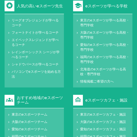
stars
school
人気の高いeスポーツ先生
eスポーツが学べる学校
リーグオブレジェンドが学べる
東京のeスポーツが学べる高校・
keyboard_arrow_right
keyboard_arrow_right
コーチ
専門学校
フォートナイトが学べるコーチ
大阪のeスポーツが学べる高校・
keyboard_arrow_right
keyboard_arrow_right
専門学校
エイペックスレジェンドが学べ
keyboard_arrow_right
るコーチ
愛知のeスポーツが学べる高校・
keyboard_arrow_right
専門学校
レインボーシックス シージが学
keyboard_arrow_right
べるコーチ
福岡のeスポーツが学べる高校・
keyboard_arrow_right
専門学校
シャドウバースが学べるコーチ
keyboard_arrow_right
北海道のeスポーツが学べる高
keyboard_arrow_right
パソコンでeスポーツを始める方
keyboard_arrow_right
校・専門学校
法
情報掲載ご希望の方へ
keyboard_arrow_right
おすすめ地域のeスポーツ
groups
foundation
eスポーツカフェ・施設
チーム
東京のeスポーツチーム
東京のeスポーツカフェ・施設
keyboard_arrow_right
keyboard_arrow_right
大阪のeスポーツチーム
大阪のeスポーツカフェ・施設
keyboard_arrow_right
keyboard_arrow_right
愛知のeスポーツチーム
愛知のeスポーツカフェ・施設
keyboard_arrow_right
keyboard_arrow_right
福岡のeスポーツチーム
福岡のeスポーツカフェ・施設
keyboard_arrow_right
keyboard_arrow_right