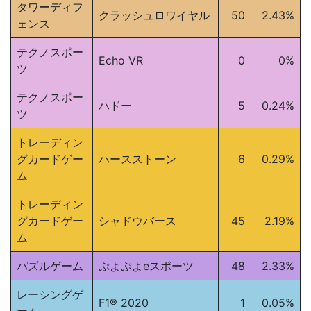
タワーディフ
クラッシュロワイヤル
50
2.43%
ェンス
テクノスポー
Echo VR
0
0%
ツ
テクノスポー
ハドー
5
0.24%
ツ
トレーディン
グカードゲー
ハースストーン
6
0.29%
ム
トレーディン
グカードゲー
シャドウバース
45
2.19%
ム
パズルゲーム
ぷよぷよeスポーツ
48
2.33%
レーシングゲ
F1® 2020
1
0.05%
ーム