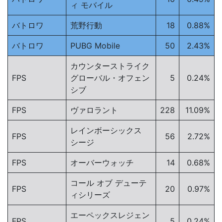
ィ モバイル
バトロワ
荒野行動
18
0.88%
バトロワ
PUBG Mobile
50
2.43%
カウンターストライク
FPS
グローバル・オフェン
5
0.24%
シブ
FPS
ヴァロラント
228
11.09%
レインボーシックス
FPS
56
2.72%
シージ
FPS
オーバーウォッチ
14
0.68%
コール オブ デューテ
FPS
20
0.97%
ィシリーズ
エーペックスレジェン
FPS
5
0.24%