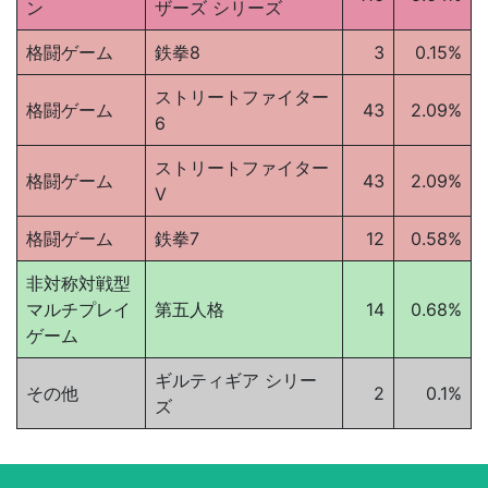
ン
ザーズ シリーズ
格闘ゲーム
鉄拳8
3
0.15%
ストリートファイター
格闘ゲーム
43
2.09%
6
ストリートファイター
格闘ゲーム
43
2.09%
V
格闘ゲーム
鉄拳7
12
0.58%
非対称対戦型
マルチプレイ
第五人格
14
0.68%
ゲーム
ギルティギア シリー
その他
2
0.1%
ズ