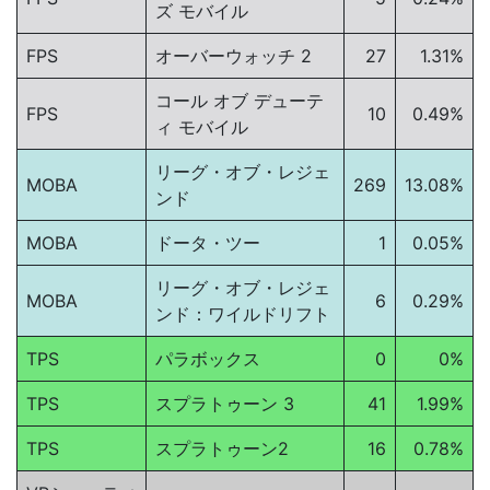
ズ モバイル
FPS
オーバーウォッチ 2
27
1.31%
コール オブ デューテ
FPS
10
0.49%
ィ モバイル
リーグ・オブ・レジェ
MOBA
269
13.08%
ンド
MOBA
ドータ・ツー
1
0.05%
リーグ・オブ・レジェ
MOBA
6
0.29%
ンド：ワイルドリフト
TPS
パラボックス
0
0%
TPS
スプラトゥーン 3
41
1.99%
TPS
スプラトゥーン2
16
0.78%