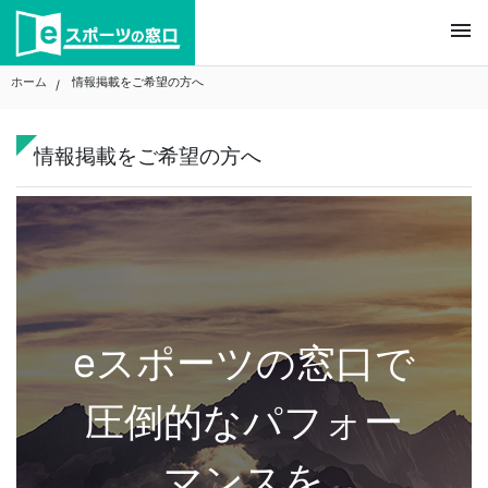
Skip
menu
to
content
ホーム
情報掲載をご希望の方へ
情報掲載をご希望の方へ
eスポーツの窓口で
圧倒的なパフォー
マンスを