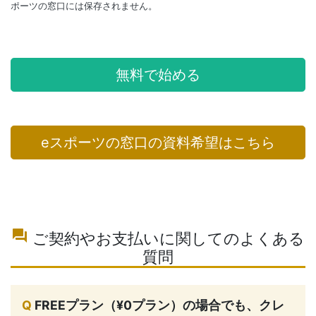
ポーツの窓口には保存されません。
無料で始める
eスポーツの窓口の資料希望はこちら
question_answer
ご契約やお支払いに関してのよくある
質問
Q
FREEプラン（¥0プラン）の場合でも、クレ