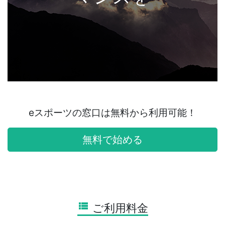
eスポーツの窓口は無料から利用可能！
無料で始める
view_list
ご利用料金