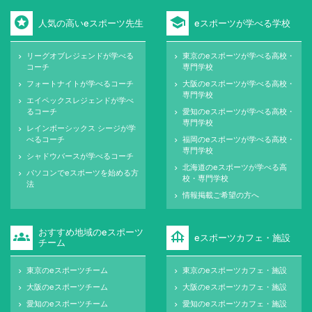
stars
school
人気の高いeスポーツ先生
eスポーツが学べる学校
リーグオブレジェンドが学べる
東京のeスポーツが学べる高校・
keyboard_arrow_right
keyboard_arrow_right
コーチ
専門学校
フォートナイトが学べるコーチ
大阪のeスポーツが学べる高校・
keyboard_arrow_right
keyboard_arrow_right
専門学校
エイペックスレジェンドが学べ
keyboard_arrow_right
るコーチ
愛知のeスポーツが学べる高校・
keyboard_arrow_right
専門学校
レインボーシックス シージが学
keyboard_arrow_right
べるコーチ
福岡のeスポーツが学べる高校・
keyboard_arrow_right
専門学校
シャドウバースが学べるコーチ
keyboard_arrow_right
北海道のeスポーツが学べる高
keyboard_arrow_right
パソコンでeスポーツを始める方
keyboard_arrow_right
校・専門学校
法
情報掲載ご希望の方へ
keyboard_arrow_right
おすすめ地域のeスポーツ
groups
foundation
eスポーツカフェ・施設
チーム
東京のeスポーツチーム
東京のeスポーツカフェ・施設
keyboard_arrow_right
keyboard_arrow_right
大阪のeスポーツチーム
大阪のeスポーツカフェ・施設
keyboard_arrow_right
keyboard_arrow_right
愛知のeスポーツチーム
愛知のeスポーツカフェ・施設
keyboard_arrow_right
keyboard_arrow_right