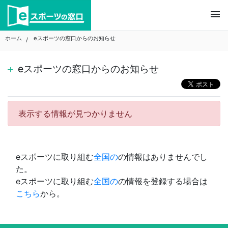
Skip
menu
to
content
ホーム
eスポーツの窓口からのお知らせ
eスポーツの窓口からのお知らせ
表示する情報が見つかりません
eスポーツに取り組む
全国の
の情報はありませんでし
た。
eスポーツに取り組む
全国の
の情報を登録する場合は
こちら
から。