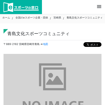
Skip
menu
to
content
ホーム
全国のeスポーツ企業・団体
宮崎県
青島文化スポーツコミュニティ
青島文化スポーツコミュニティ
〒889-2162 宮崎県宮崎市青島 ⇒
地図