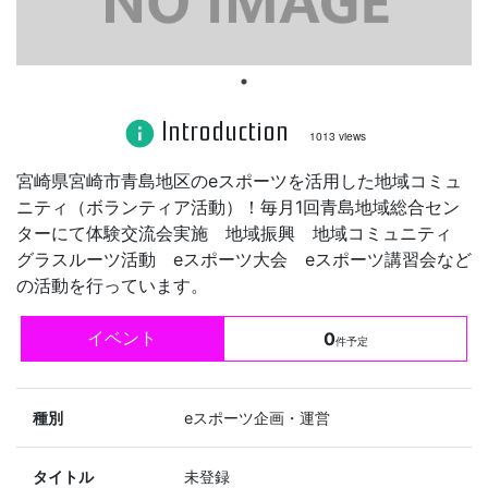
Introduction
info
1013 views
宮崎県宮崎市青島地区のeスポーツを活用した地域コミュ
ニティ（ボランティア活動）！毎月1回青島地域総合セン
ターにて体験交流会実施 地域振興 地域コミュニティ
グラスルーツ活動 eスポーツ大会 eスポーツ講習会など
の活動を行っています。
イベント
0
件予定
種別
eスポーツ企画・運営
タイトル
未登録