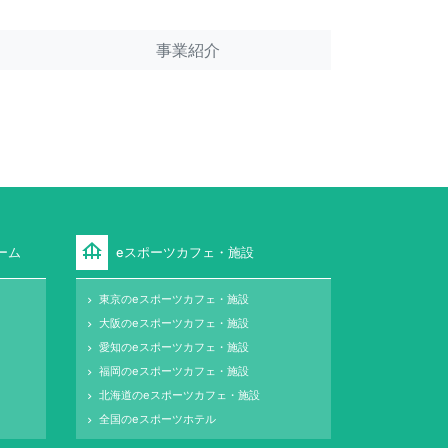
事業紹介
foundation
ーム
eスポーツカフェ・施設
東京のeスポーツカフェ・施設
keyboard_arrow_right
大阪のeスポーツカフェ・施設
keyboard_arrow_right
愛知のeスポーツカフェ・施設
keyboard_arrow_right
福岡のeスポーツカフェ・施設
keyboard_arrow_right
北海道のeスポーツカフェ・施設
keyboard_arrow_right
全国のeスポーツホテル
keyboard_arrow_right