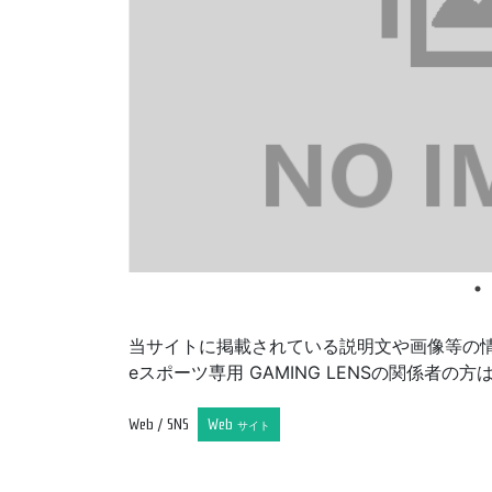
当サイトに掲載されている説明文や画像等の
eスポーツ専用 GAMING LENSの関係
Web / SNS
Web
サイト