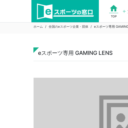
Skip
home
to
content
TOP
ホーム
全国のeスポーツ企業・団体
eスポーツ専用 GAMING
eスポーツ専用 GAMING LENS