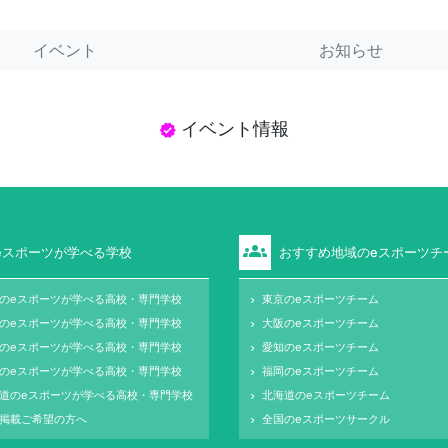
イベント
お知らせ
イベント情報
verified
groups
eスポーツが学べる学校
おすすめ地域のeスポーツチ
のeスポーツが学べる高校・専門学校
東京のeスポーツチーム
keyboard_arrow_right
のeスポーツが学べる高校・専門学校
大阪のeスポーツチーム
keyboard_arrow_right
のeスポーツが学べる高校・専門学校
愛知のeスポーツチーム
keyboard_arrow_right
のeスポーツが学べる高校・専門学校
福岡のeスポーツチーム
keyboard_arrow_right
道のeスポーツが学べる高校・専門学校
北海道のeスポーツチーム
keyboard_arrow_right
掲載ご希望の方へ
全国のeスポーツサークル
keyboard_arrow_right