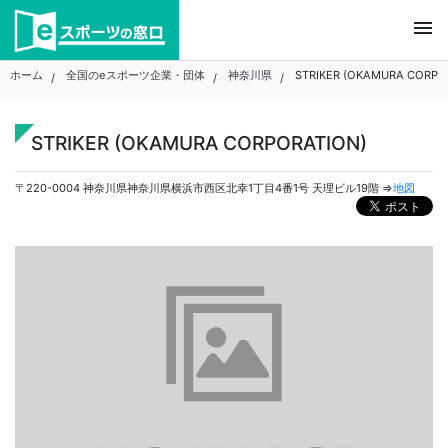
Skip
menu
to
content
ホーム
全国のeスポーツ企業・団体
神奈川県
STRIKER (OKAMURA CORPO
STRIKER (OKAMURA CORPORATION)
〒220-0004 神奈川県神奈川県横浜市西区北幸1丁目4番1号 天理ビル19階 ⇒
地図