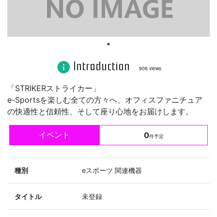
Introduction
info
906 views
「STRIKERストライカー」
e-Sportsを楽しむ全ての方々へ、オフィスファニチュア
の快適性と信頼性、そして座り心地をお届けします。
イベント
0
件予定
種別
eスポーツ 関連機器
タイトル
未登録