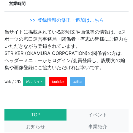
営業時間
>> 登録情報の修正・追加はこちら
当サイトに掲載されている説明文や画像等の情報は、eス
ポーツの窓口運営事務局・関係者・有志の皆様にご協力を
いただきながら登録されています。
STRIKER (OKAMURA CORPORATION)の関係者の方は、
ヘッダーメニューからログイン/会員登録し、説明文の編
集や画像登録にご協力いただければ幸いです。
Web / SNS
Web
YouTube
twitter
サイト
TOP
イベント
お知らせ
事業紹介