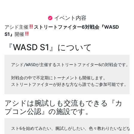
イベント内容
verified
アシド主催
ストリートファイター6対戦会『WASD
S1』
開催
『WASD S1』について
アシド/WASDが主催するストリートファイター6の対戦会です。
対戦会の中で不定期にトーナメントも開催します。
ストリートファイターが好きな方なら誰でもご参加可能です。
アシドは腕試しも交流もできる『カ
プコン公認』の施設です。
スト6を始めてみたい、腕試しがしたい、色々教わりたいなどなど