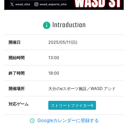
Introduction
info
開催日
2025/05/11(日)
開始時間
13:00
終了時間
18:00
開催場所
大分のeスポーツ施設／WASD アシド
対応ゲーム
ストリートファイター6
Googleカレンダーに登録する
schedule