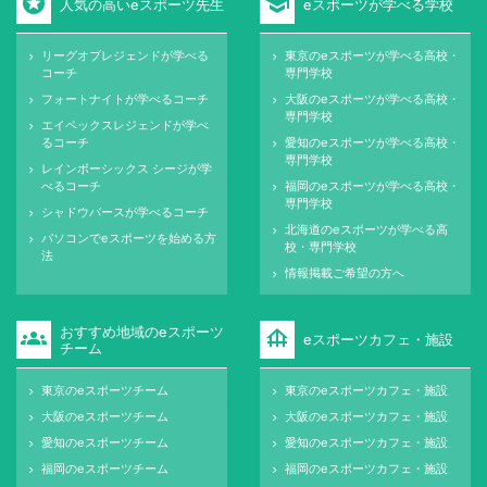
stars
school
人気の高いeスポーツ先生
eスポーツが学べる学校
リーグオブレジェンドが学べる
東京のeスポーツが学べる高校・
keyboard_arrow_right
keyboard_arrow_right
コーチ
専門学校
フォートナイトが学べるコーチ
大阪のeスポーツが学べる高校・
keyboard_arrow_right
keyboard_arrow_right
専門学校
エイペックスレジェンドが学べ
keyboard_arrow_right
るコーチ
愛知のeスポーツが学べる高校・
keyboard_arrow_right
専門学校
レインボーシックス シージが学
keyboard_arrow_right
べるコーチ
福岡のeスポーツが学べる高校・
keyboard_arrow_right
専門学校
シャドウバースが学べるコーチ
keyboard_arrow_right
北海道のeスポーツが学べる高
keyboard_arrow_right
パソコンでeスポーツを始める方
keyboard_arrow_right
校・専門学校
法
情報掲載ご希望の方へ
keyboard_arrow_right
おすすめ地域のeスポーツ
groups
foundation
eスポーツカフェ・施設
チーム
東京のeスポーツチーム
東京のeスポーツカフェ・施設
keyboard_arrow_right
keyboard_arrow_right
大阪のeスポーツチーム
大阪のeスポーツカフェ・施設
keyboard_arrow_right
keyboard_arrow_right
愛知のeスポーツチーム
愛知のeスポーツカフェ・施設
keyboard_arrow_right
keyboard_arrow_right
福岡のeスポーツチーム
福岡のeスポーツカフェ・施設
keyboard_arrow_right
keyboard_arrow_right