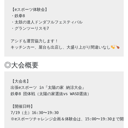
【eスポーツ体験会】

・鉄拳8

・太鼓の達人ドンダフルフェスティバル

・グランツーリスモ7　

アシドも運営協力します！

キッチンカー、屋台も出店し、大盛り上がり間違いなし
◎大会概要
【大会名】
出張eスポーツ in『太陽の家 納涼大会』 
鉄拳8 団体戦（太陽の家選抜vs WASD選抜）
【開催日時】
7/19（土）16:30〜19:30
※eスポーツチャレンジ企画＆体験会は、15:00〜19:30まで開