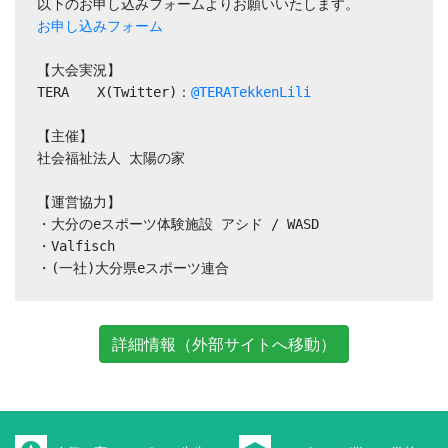
以下のお申し込みフォームよりお願いいたします。
お申し込みフォーム
【大会実況】
TERA　　X(Twitter)：
@TERATekkenLili
【主催】
社会福祉法人 太陽の家
【運営協力】
・大分のeスポーツ体験施設 アシド / WASD
・Valfisch
・(一社)大分県eスポーツ連合
詳細情報（外部サイトへ移動）