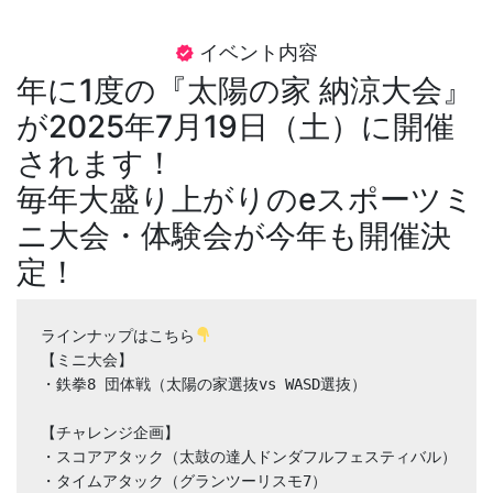
イベント内容
verified
年に1度の『太陽の家 納涼大会』
が2025年7月19日（土）に開催
されます！
毎年大盛り上がりのeスポーツミ
ニ大会・体験会が今年も開催決
定！
ラインナップはこちら
【ミニ大会】

・鉄拳8 団体戦（太陽の家選抜vs WASD選抜）

【チャレンジ企画】

・スコアアタック（太鼓の達人ドンダフルフェスティバル）

・タイムアタック（グランツーリスモ7）
