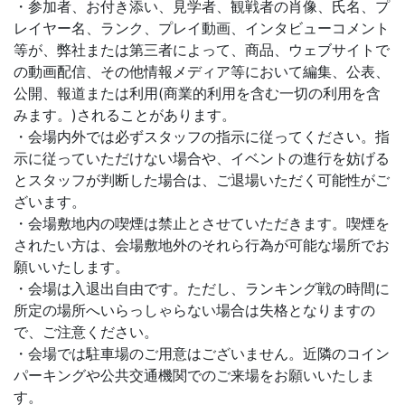
・参加者、お付き添い、見学者、観戦者の肖像、氏名、プ
レイヤー名、ランク、プレイ動画、インタビューコメント
等が、弊社または第三者によって、商品、ウェブサイトで
の動画配信、その他情報メディア等において編集、公表、
公開、報道または利用(商業的利用を含む一切の利用を含
みます。)されることがあります。
・会場内外では必ずスタッフの指示に従ってください。指
示に従っていただけない場合や、イベントの進行を妨げる
とスタッフが判断した場合は、ご退場いただく可能性がご
ざいます。
・会場敷地内の喫煙は禁止とさせていただきます。喫煙を
されたい方は、会場敷地外のそれら行為が可能な場所でお
願いいたします。
・会場は入退出自由です。ただし、ランキング戦の時間に
所定の場所へいらっしゃらない場合は失格となりますの
で、ご注意ください。
・会場では駐車場のご用意はございません。近隣のコイン
パーキングや公共交通機関でのご来場をお願いいたしま
す。