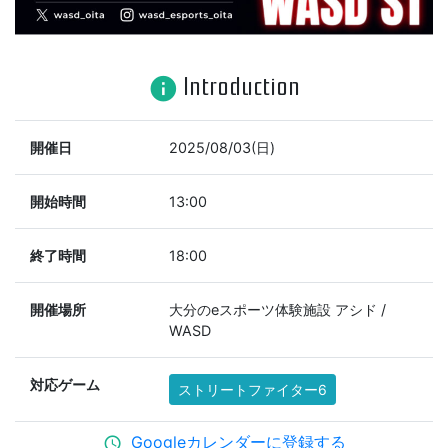
Introduction
info
開催日
2025/08/03(日)
開始時間
13:00
終了時間
18:00
開催場所
大分のeスポーツ体験施設 アシド /
WASD
対応ゲーム
ストリートファイター6
Googleカレンダーに登録する
schedule