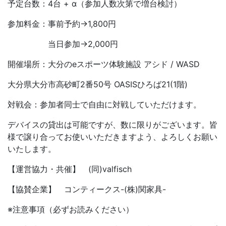
予定台数：4台 + α（参加人数次第で増台検討）
参加料金：事前予約→1,800円
当日参加→2,000円
開催場所：大分のeスポーツ体験施設 アシド / WASD
大分県大分市高砂町2番50号 OASISひろば21(1階)
対戦会：参加者同士で自由に対戦していただけます。
デバイスの貸出は可能ですが、数に限りがございます。皆
様で譲り合ってお使いいただきますよう、よろしくお願い
いたします。
【運営協力・共催】 (同)valfisch
【協賛企業】 コンティークス-(株)関家具-
※注意事項（必ずお読みください）