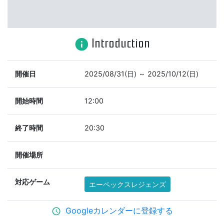
Introduction
info
開催日
2025/08/31(日) ～ 2025/10/12(日)
開始時間
12:00
終了時間
20:30
開催場所
対応ゲーム
エーペックスレジェンズ
Googleカレンダーに登録する
schedule