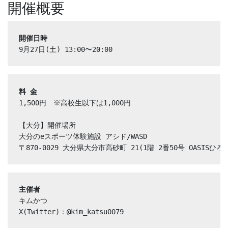
開催概要
開催日時
9月27日(土) 13:00〜20:00
料 金
1,500円　※高校生以下は1,000円

【大分】開催場所

大分のeスポーツ体験施設 アシド/WASD

〒870-0029 大分県大分市高砂町 21(1階 2番50号 OASISひろ
主催者
キムかつ

X(Twitter)：@kim_katsu0079
