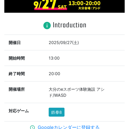
Introduction
info
開催日
2025/09/27(土)
開始時間
13:00
終了時間
20:00
開催場所
大分のeスポーツ体験施設 アシ
ド/WASD
対応ゲーム
鉄拳8
Googleカレンダーに登録する
schedule