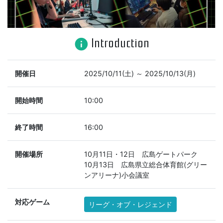
Introduction
info
開催日
2025/10/11(土) ～ 2025/10/13(月)
開始時間
10:00
終了時間
16:00
開催場所
10月11日・12日 広島ゲートパーク
10月13日 広島県立総合体育館(グリー
ンアリーナ)小会議室
対応ゲーム
リーグ・オブ・レジェンド