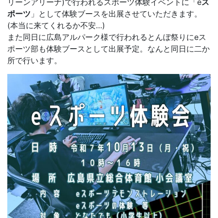
リーンアリーナ)で行われるスポーツ体験イベントに「e
ス
ポーツ
」として体験ブースを出展させていただきます。
(本当に来てくれるか不安…)
また同日に広島アルパーク様で行われるとんぼ祭りにeス
ポーツ部も体験ブースとして出展予定。なんと同日に二か
所で行います。