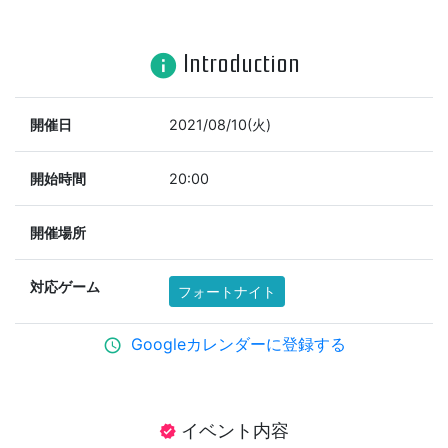
Introduction
info
開催日
2021/08/10(火)
開始時間
20:00
開催場所
対応ゲーム
フォートナイト
Googleカレンダーに登録する
schedule
イベント内容
verified