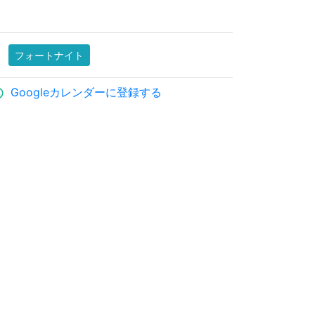
フォートナイト
Googleカレンダーに登録する
ule