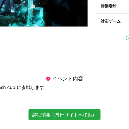
開催場所
対応ゲーム
sched
イベント内容
verified
cash cup に参戦します
詳細情報（外部サイトへ移動）