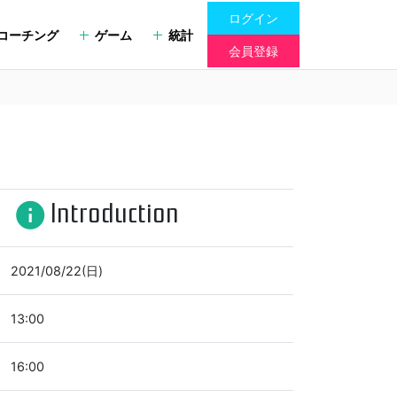
ログイン
コーチング
ゲーム
統計
会員登録
Introduction
info
2021/08/22(日)
13:00
16:00