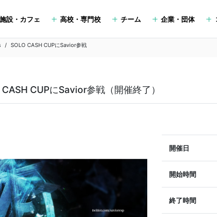
施設・カフェ
高校・専門校
チーム
企業・団体
s
SOLO CASH CUPにSavior参戦
LO CASH CUPにSavior参戦（開催終了）
開催日
開始時間
終了時間