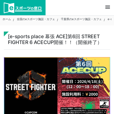
Skip
menu
to
content
ホーム
全国のeスポーツ施設・カフェ
千葉県のeスポーツ施設・カフェ
e-sp
[e-sports place 幕張 ACE]第6回 STREET
FIGHTER 6 ACECUP開催！！（開催終了）