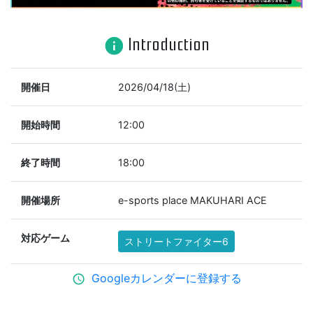
Introduction
info
開催日
2026/04/18(土)
開始時間
12:00
終了時間
18:00
開催場所
e-sports place MAKUHARI ACE
対応ゲーム
ストリートファイター6
Googleカレンダーに登録する
schedule