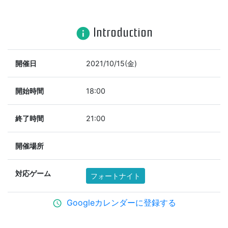
Introduction
info
開催日
2021/10/15(金)
開始時間
18:00
終了時間
21:00
開催場所
対応ゲーム
フォートナイト
Googleカレンダーに登録する
schedule