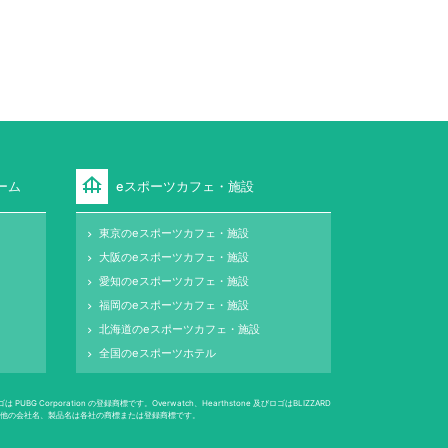
foundation
ーム
eスポーツカフェ・施設
東京のeスポーツカフェ・施設
keyboard_arrow_right
大阪のeスポーツカフェ・施設
keyboard_arrow_right
愛知のeスポーツカフェ・施設
keyboard_arrow_right
福岡のeスポーツカフェ・施設
keyboard_arrow_right
北海道のeスポーツカフェ・施設
keyboard_arrow_right
全国のeスポーツホテル
keyboard_arrow_right
 Corporation の登録商標です。Overwatch、Hearthstone 及びロゴはBLIZZARD
は登録商標です。その他の会社名、製品名は各社の商標または登録商標です。