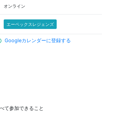
オンライン
エーペックスレジェンズ
Googleカレンダーに登録する
ule
。
すべて参加できること