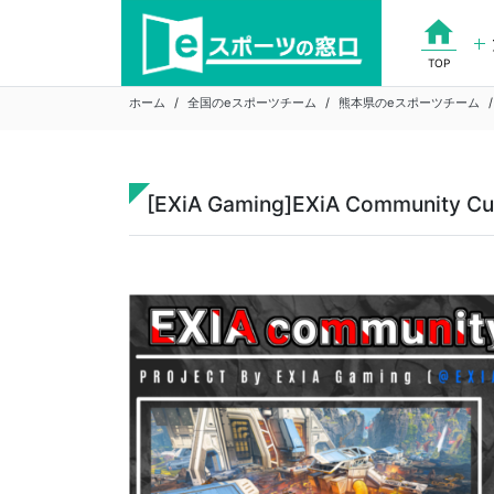
Skip
home
to
content
TOP
ホーム
全国のeスポーツチーム
熊本県のeスポーツチーム
[EXiA Gaming]EXiA Communit