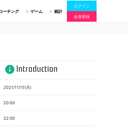
ログイン
コーチング
ゲーム
統計
会員登録
Introduction
info
2021/11/15(月)
20:00
22:00