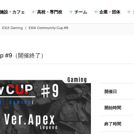
施設・カフェ
高校・専門校
チーム
企業・団体
EXiA Gaming
EXiA Community Cup #9
y Cup #9（開催終了）
開催日
開始時間
終了時間