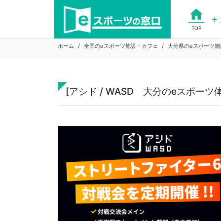
Skip
home
to
content
TOP
ホーム
全国のeスポーツ施設・カフェ
大分県のeスポーツ施
[アシド / WASD 大分のeスポーツ