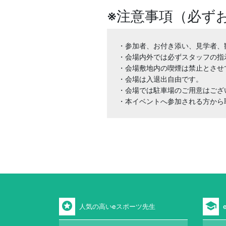
※注意事項（必ず
・参加者、お付き添い、見学者、
・会場内外では必ずスタッフの指
・会場敷地内の喫煙は禁止とさせ
・会場は入退出自由です。

・会場では駐車場のご用意はござ
・本イベントへ参加される方から
stars
school
人気の高いeスポーツ先生