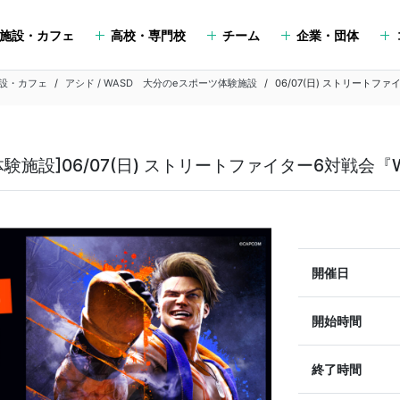
施設・カフェ
高校・専門校
チーム
企業・団体
設・カフェ
アシド / WASD 大分のeスポーツ体験施設
06/07(日) ストリートファ
体験施設]06/07(日) ストリートファイター6対戦会『
開催日
開始時間
終了時間