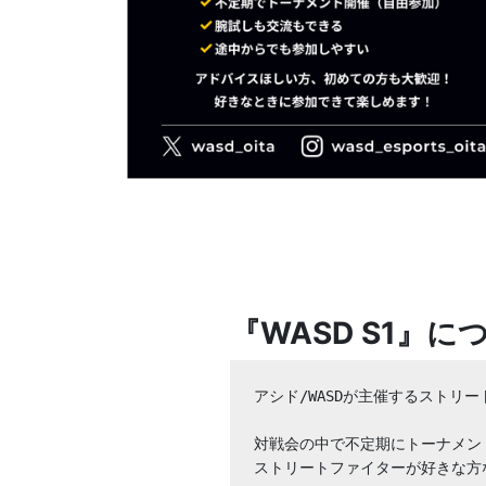
『WASD S1』に
アシド/WASDが主催するストリー
対戦会の中で不定期にトーナメン
ストリートファイターが好きな方