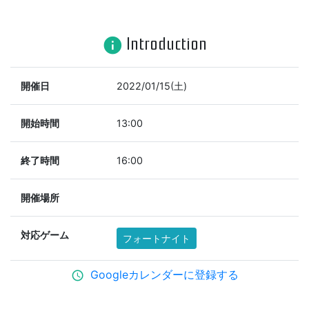
Introduction
info
開催日
2022/01/15(土)
開始時間
13:00
終了時間
16:00
開催場所
対応ゲーム
フォートナイト
Googleカレンダーに登録する
schedule