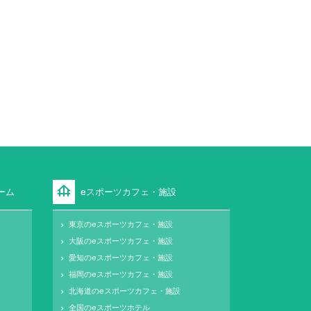
foundation
ーム
eスポーツカフェ・施設
東京のeスポーツカフェ・施設
keyboard_arrow_right
大阪のeスポーツカフェ・施設
keyboard_arrow_right
愛知のeスポーツカフェ・施設
keyboard_arrow_right
福岡のeスポーツカフェ・施設
keyboard_arrow_right
北海道のeスポーツカフェ・施設
keyboard_arrow_right
全国のeスポーツホテル
keyboard_arrow_right