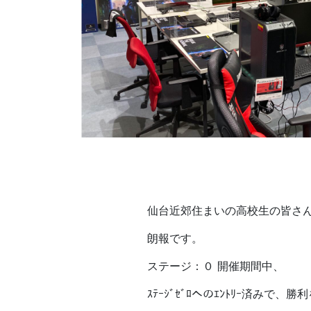
仙台近郊住まいの高校生の皆さ
朗報です。
ステージ：０ 開催期間中、
ｽﾃｰｼﾞｾﾞﾛへのｴﾝﾄﾘｰ済みで