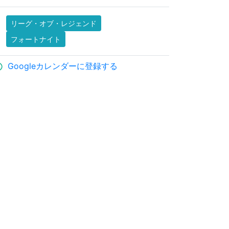
リーグ・オブ・レジェンド
フォートナイト
Googleカレンダーに登録する
ule