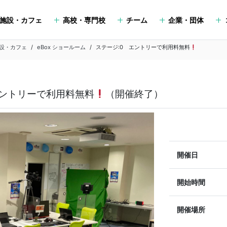
施設・カフェ
高校・専門校
チーム
企業・団体
設・カフェ
eBox ショールーム
ステージ:0 エントリーで利用料無料
 エントリーで利用料無料
（開催終了）
開催日
開始時間
開催場所