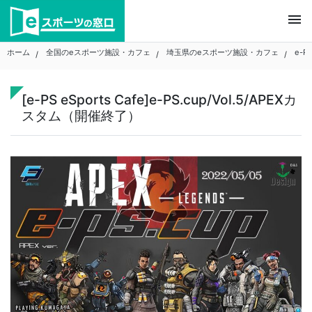
Skip
menu
to
content
ホーム
全国のeスポーツ施設・カフェ
埼玉県のeスポーツ施設・カフェ
e-PS
[e-PS eSports Cafe]e-PS.cup/Vol.5/APEXカ
スタム（開催終了）