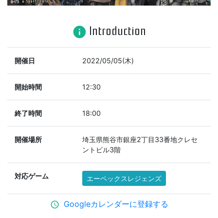
Introduction
info
開催日
2022/05/05(木)
開始時間
12:30
終了時間
18:00
開催場所
埼玉県熊谷市銀座2丁目33番地クレセ
ントビル3階
対応ゲーム
エーペックスレジェンズ
Googleカレンダーに登録する
schedule