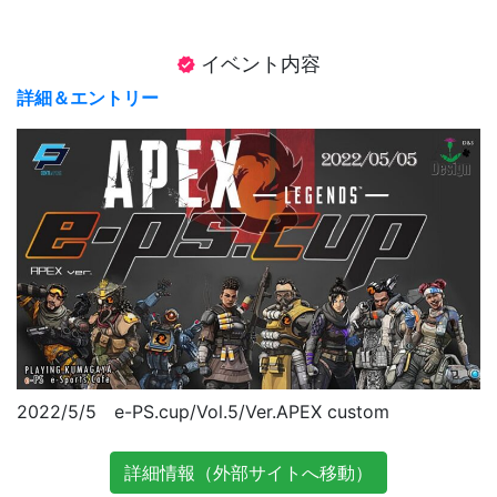
イベント内容
verified
詳細＆エントリー
2022/5/5 e-PS.cup/Vol.5/Ver.APEX custom
詳細情報（外部サイトへ移動）