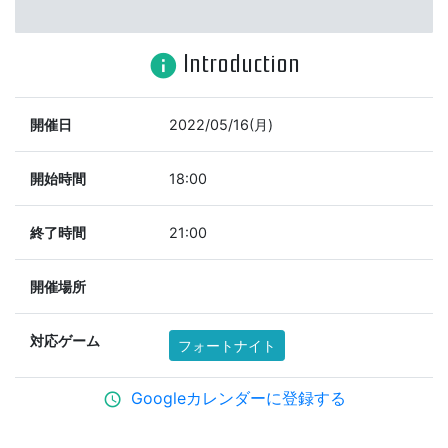
Introduction
info
開催日
2022/05/16(月)
開始時間
18:00
終了時間
21:00
開催場所
対応ゲーム
フォートナイト
Googleカレンダーに登録する
schedule