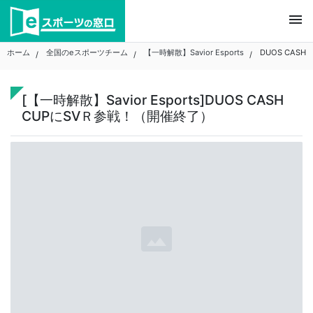
Skip
menu
to
content
ホーム
全国のeスポーツチーム
【一時解散】Savior Esports
DUOS CASH
[【一時解散】Savior Esports]DUOS CASH
CUPにSVＲ参戦！（開催終了）