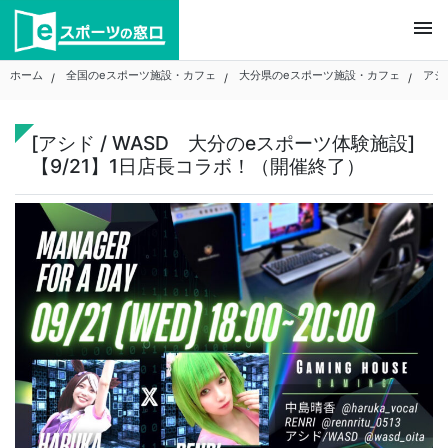
Skip
menu
to
content
ホーム
全国のeスポーツ施設・カフェ
大分県のeスポーツ施設・カフェ
アシ
[アシド / WASD 大分のeスポーツ体験施設]
【9/21】1日店長コラボ！（開催終了）