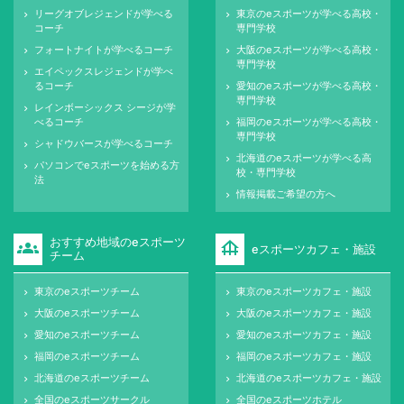
リーグオブレジェンドが学べる
東京のeスポーツが学べる高校・
keyboard_arrow_right
keyboard_arrow_right
コーチ
専門学校
フォートナイトが学べるコーチ
大阪のeスポーツが学べる高校・
keyboard_arrow_right
keyboard_arrow_right
専門学校
エイペックスレジェンドが学べ
keyboard_arrow_right
るコーチ
愛知のeスポーツが学べる高校・
keyboard_arrow_right
専門学校
レインボーシックス シージが学
keyboard_arrow_right
べるコーチ
福岡のeスポーツが学べる高校・
keyboard_arrow_right
専門学校
シャドウバースが学べるコーチ
keyboard_arrow_right
北海道のeスポーツが学べる高
keyboard_arrow_right
パソコンでeスポーツを始める方
keyboard_arrow_right
校・専門学校
法
情報掲載ご希望の方へ
keyboard_arrow_right
おすすめ地域のeスポーツ
groups
foundation
eスポーツカフェ・施設
チーム
東京のeスポーツチーム
東京のeスポーツカフェ・施設
keyboard_arrow_right
keyboard_arrow_right
大阪のeスポーツチーム
大阪のeスポーツカフェ・施設
keyboard_arrow_right
keyboard_arrow_right
愛知のeスポーツチーム
愛知のeスポーツカフェ・施設
keyboard_arrow_right
keyboard_arrow_right
福岡のeスポーツチーム
福岡のeスポーツカフェ・施設
keyboard_arrow_right
keyboard_arrow_right
北海道のeスポーツチーム
北海道のeスポーツカフェ・施設
keyboard_arrow_right
keyboard_arrow_right
全国のeスポーツサークル
全国のeスポーツホテル
keyboard_arrow_right
keyboard_arrow_right