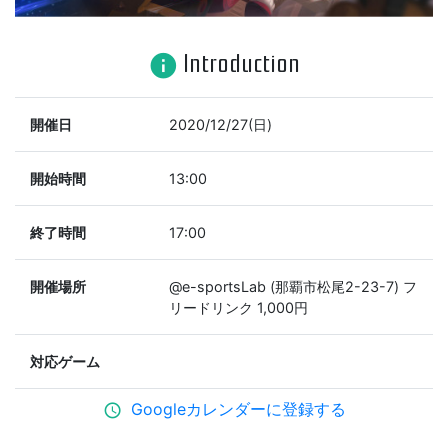
Introduction
info
開催日
2020/12/27(日)
開始時間
13:00
終了時間
17:00
開催場所
@e-sportsLab (那覇市松尾2-23-7) フ
リードリンク 1,000円
対応ゲーム
Googleカレンダーに登録する
schedule