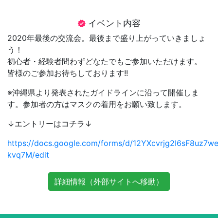
イベント内容
verified
2020年最後の交流会。最後まで盛り上がっていきましょ
う！
初心者・経験者問わずどなたでもご参加いただけます。
皆様のご参加お待ちしております!!
※沖縄県より発表されたガイドラインに沿って開催しま
す。参加者の方はマスクの着用をお願い致します。
↓エントリーはコチラ↓
https://docs.google.com/forms/d/12YXcvrjg2I6sF8uz7w
kvq7M/edit
詳細情報（外部サイトへ移動）