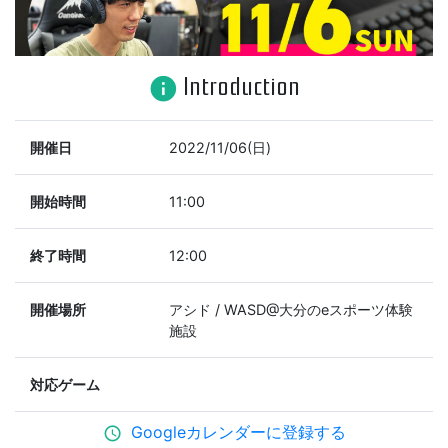
Introduction
info
開催日
2022/11/06(日)
開始時間
11:00
終了時間
12:00
開催場所
アシド / WASD@大分のeスポーツ体験
施設
対応ゲーム
Googleカレンダーに登録する
schedule