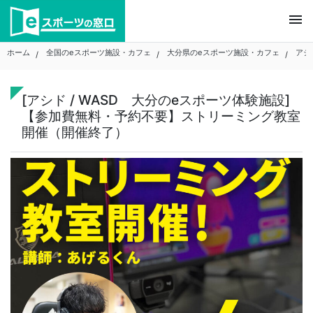
Skip
menu
to
content
ホーム
全国のeスポーツ施設・カフェ
大分県のeスポーツ施設・カフェ
アシ
[アシド / WASD 大分のeスポーツ体験施設]
【参加費無料・予約不要】ストリーミング教室
開催（開催終了）