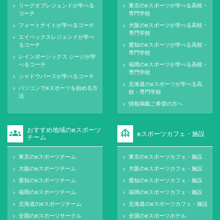
リーグオブレジェンドが学べる
東京のeスポーツが学べる高校・
keyboard_arrow_right
keyboard_arrow_right
コーチ
専門学校
フォートナイトが学べるコーチ
大阪のeスポーツが学べる高校・
keyboard_arrow_right
keyboard_arrow_right
専門学校
エイペックスレジェンドが学べ
keyboard_arrow_right
るコーチ
愛知のeスポーツが学べる高校・
keyboard_arrow_right
専門学校
レインボーシックス シージが学
keyboard_arrow_right
べるコーチ
福岡のeスポーツが学べる高校・
keyboard_arrow_right
専門学校
シャドウバースが学べるコーチ
keyboard_arrow_right
北海道のeスポーツが学べる高
keyboard_arrow_right
パソコンでeスポーツを始める方
keyboard_arrow_right
校・専門学校
法
情報掲載ご希望の方へ
keyboard_arrow_right
おすすめ地域のeスポーツ
groups
foundation
eスポーツカフェ・施設
チーム
東京のeスポーツチーム
東京のeスポーツカフェ・施設
keyboard_arrow_right
keyboard_arrow_right
大阪のeスポーツチーム
大阪のeスポーツカフェ・施設
keyboard_arrow_right
keyboard_arrow_right
愛知のeスポーツチーム
愛知のeスポーツカフェ・施設
keyboard_arrow_right
keyboard_arrow_right
福岡のeスポーツチーム
福岡のeスポーツカフェ・施設
keyboard_arrow_right
keyboard_arrow_right
北海道のeスポーツチーム
北海道のeスポーツカフェ・施設
keyboard_arrow_right
keyboard_arrow_right
全国のeスポーツサークル
全国のeスポーツホテル
keyboard_arrow_right
keyboard_arrow_right