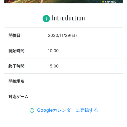
Introduction
info
開催日
2020/11/29(日)
開始時間
10:00
終了時間
15:00
開催場所
対応ゲーム
Googleカレンダーに登録する
schedule