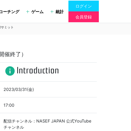
ログイン
コーチング
ゲーム
統計
会員登録
国際サミット
ト（開催終了）
Introduction
info
2023/03/31(金)
17:00
配信チャンネル：NASEF JAPAN 公式YouTube
チャンネル