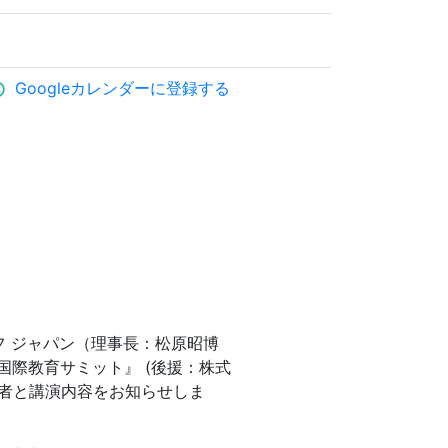
Googleカレンダーに登録する
ule
セフ ジャパン（理事長：松原昭博
ツ国際教育サミット』 (後援：株式
壇者と講演内容をお知らせしま