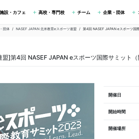
施設・カフェ
高校・専門校
チーム
企業・団体
・団体
NASEF JAPAN 北米教育eスポーツ連盟
第4回 NASEF JAPAN eスポーツ
ツ連盟]第4回 NASEF JAPAN eスポーツ国際サミッ
開催日
開始時間
開催場所