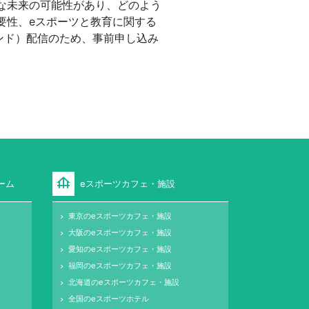
うな未来の可能性があり、どのよう
要性、eスポーツと教育に関する
ンド）配信のため、事前申し込み
foundation
ーム
eスポーツカフェ・施設
東京のeスポーツカフェ・施設
keyboard_arrow_right
大阪のeスポーツカフェ・施設
keyboard_arrow_right
愛知のeスポーツカフェ・施設
keyboard_arrow_right
福岡のeスポーツカフェ・施設
keyboard_arrow_right
北海道のeスポーツカフェ・施設
keyboard_arrow_right
全国のeスポーツホテル
keyboard_arrow_right