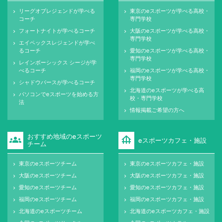
リーグオブレジェンドが学べる
東京のeスポーツが学べる高校・
keyboard_arrow_right
keyboard_arrow_right
コーチ
専門学校
フォートナイトが学べるコーチ
大阪のeスポーツが学べる高校・
keyboard_arrow_right
keyboard_arrow_right
専門学校
エイペックスレジェンドが学べ
keyboard_arrow_right
るコーチ
愛知のeスポーツが学べる高校・
keyboard_arrow_right
専門学校
レインボーシックス シージが学
keyboard_arrow_right
べるコーチ
福岡のeスポーツが学べる高校・
keyboard_arrow_right
専門学校
シャドウバースが学べるコーチ
keyboard_arrow_right
北海道のeスポーツが学べる高
keyboard_arrow_right
パソコンでeスポーツを始める方
keyboard_arrow_right
校・専門学校
法
情報掲載ご希望の方へ
keyboard_arrow_right
おすすめ地域のeスポーツ
groups
foundation
eスポーツカフェ・施設
チーム
東京のeスポーツチーム
東京のeスポーツカフェ・施設
keyboard_arrow_right
keyboard_arrow_right
大阪のeスポーツチーム
大阪のeスポーツカフェ・施設
keyboard_arrow_right
keyboard_arrow_right
愛知のeスポーツチーム
愛知のeスポーツカフェ・施設
keyboard_arrow_right
keyboard_arrow_right
福岡のeスポーツチーム
福岡のeスポーツカフェ・施設
keyboard_arrow_right
keyboard_arrow_right
北海道のeスポーツチーム
北海道のeスポーツカフェ・施設
keyboard_arrow_right
keyboard_arrow_right