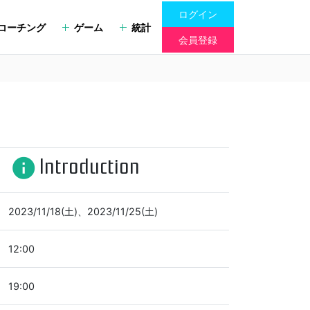
ログイン
コーチング
ゲーム
統計
会員登録
Introduction
info
2023/11/18(土)、2023/11/25(土)
12:00
19:00