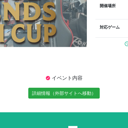
開催場所
対応ゲーム
sched
イベント内容
verified
詳細情報（外部サイトへ移動）