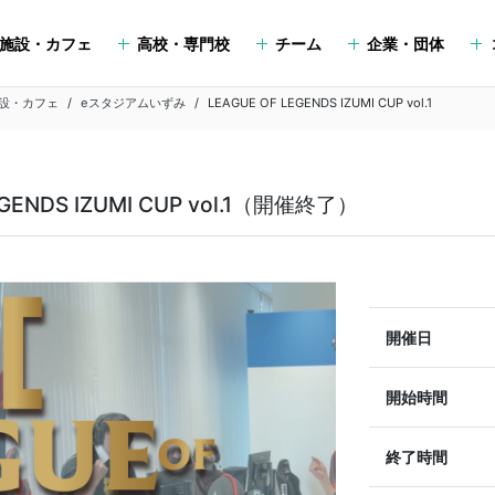
施設・カフェ
高校・専門校
チーム
企業・団体
設・カフェ
eスタジアムいずみ
LEAGUE OF LEGENDS IZUMI CUP vol.1
ENDS IZUMI CUP vol.1（開催終了）
開催日
開始時間
終了時間