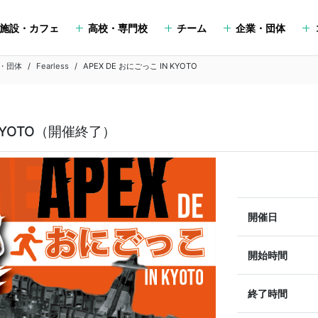
施設・カフェ
高校・専門校
チーム
企業・団体
・団体
Fearless
APEX DE おにごっこ IN KYOTO
N KYOTO（開催終了）
開催日
開始時間
終了時間