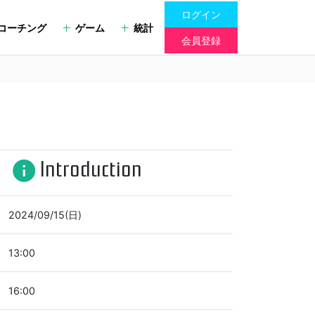
ログイン
コーチング
ゲーム
統計
会員登録
Introduction
info
2024/09/15(日)
13:00
16:00