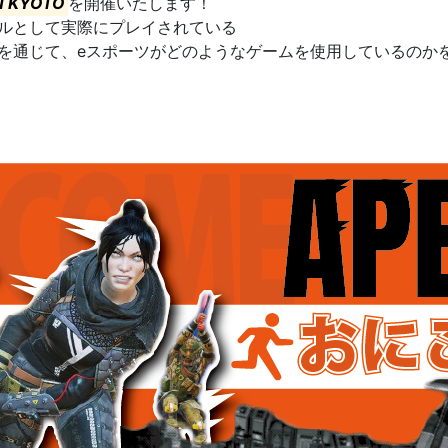
N KYOTO
を開催いたします！
トルとして実際にプレイされている
ゲームを通じて、eスポーツがどのようなゲームを使用しているのか