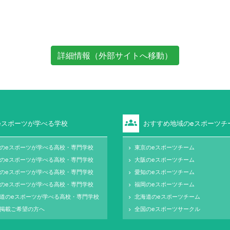
詳細情報（外部サイトへ移動）
groups
eスポーツが学べる学校
おすすめ地域のeスポーツチ
のeスポーツが学べる高校・専門学校
東京のeスポーツチーム
keyboard_arrow_right
のeスポーツが学べる高校・専門学校
大阪のeスポーツチーム
keyboard_arrow_right
のeスポーツが学べる高校・専門学校
愛知のeスポーツチーム
keyboard_arrow_right
のeスポーツが学べる高校・専門学校
福岡のeスポーツチーム
keyboard_arrow_right
道のeスポーツが学べる高校・専門学校
北海道のeスポーツチーム
keyboard_arrow_right
掲載ご希望の方へ
全国のeスポーツサークル
keyboard_arrow_right