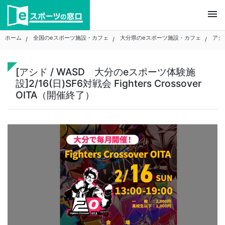
Skip
menu
to
content
ホーム
全国のeスポーツ施設・カフェ
大分県のeスポーツ施設・カフェ
アシ
[アシド / WASD 大分のeスポーツ体験施
設]2/16(日)SF6対戦会 Fighters Crossover
OITA（開催終了）