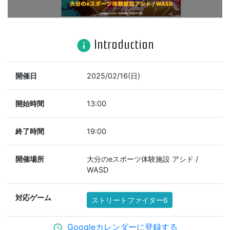
Introduction
info
開催日
2025/02/16(日)
開始時間
13:00
終了時間
19:00
開催場所
大分のeスポーツ体験施設 アシド /
WASD
対応ゲーム
ストリートファイター6
Googleカレンダーに登録する
schedule