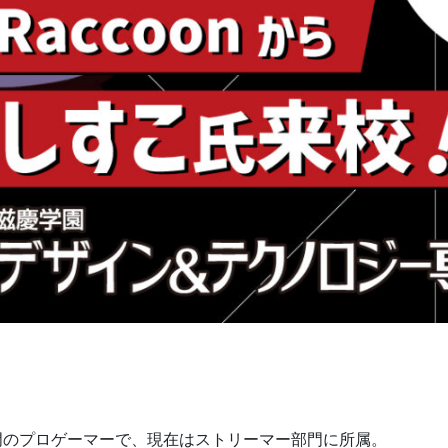
tnite部門のプロゲーマーで、現在はストリーマー部門に所属。