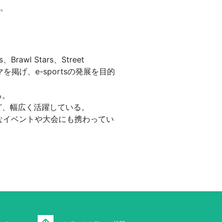
る。
Brawl Stars、Street
を掲げ、e-sportsの発展を目的
る。
ど、幅広く活躍している。
々なイベントや大会にも携わってい