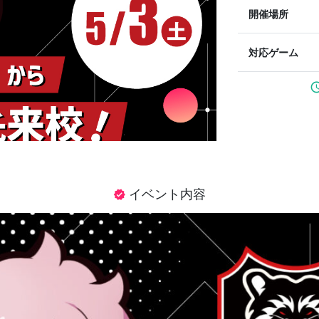
開催場所
対応ゲーム
sched
イベント内容
verified