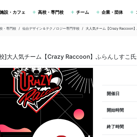
施設・カフェ
高校・専門校
チーム
企業・団体
校・専門校
仙台デザイン＆テクノロジー専門学校
大人気チーム【Crazy Racco
]大人気チーム【Crazy Raccoon】ふらんしす
開催日
開始時間
終了時間