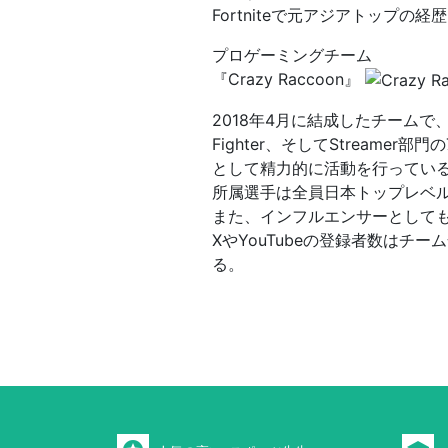
Fortniteで元アジアトップの経
プロゲーミングチーム
『Crazy Raccoon』
2018年4月に結成したチームで、Fortnit
Fighter、そしてStream
として精力的に活動を行ってい
所属選手は全員日本トップレベ
また、インフルエンサーとして
XやYouTubeの登録者数はチ
る。