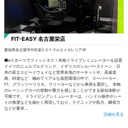
FIT-EASY 名古屋栄店
愛知県名古屋市中区栄3-3-1 マルエイガレリア3F
■eスポーツでフィットネス！本格ドライブシミュレーターを設置
ドイツのニュルブルクリンク、イギリスのシルバーストーン、日
本の富士スピードウェイなど世界各地のサーキットや、高速道
路、峠道など、極めてリアルな仮想環境の中で、スーパーカー、
F1、グランツーリスモ、ラリーカーなどから車両を選択し、本物
のレーシングカーの挙動や重力を感じることができる疑似体験が
可能です。 ドライビングシミュレーターは、ハンドル操作やシー
トの角度などを細かく再現しており、テクニックや筋力、瞬発力
などが要求...
詳細を見る