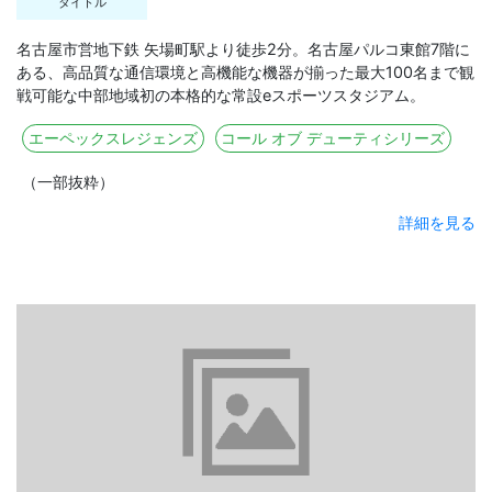
タイトル
名古屋市営地下鉄 矢場町駅より徒歩2分。名古屋パルコ東館7階に
ある、高品質な通信環境と高機能な機器が揃った最大100名まで観
戦可能な中部地域初の本格的な常設eスポーツスタジアム。
エーペックスレジェンズ
コール オブ デューティシリーズ
（一部抜粋）
詳細を見る