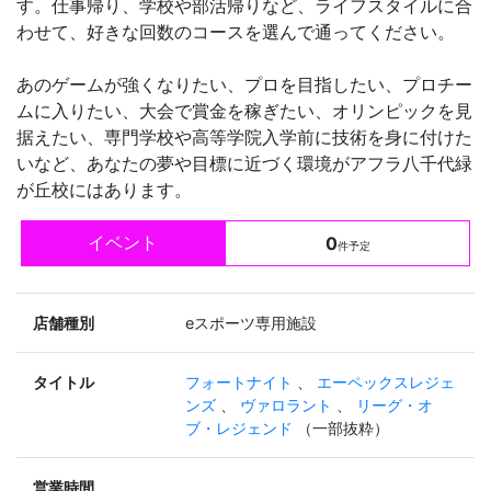
す。仕事帰り、学校や部活帰りなど、ライフスタイルに合
わせて、好きな回数のコースを選んで通ってください。
あのゲームが強くなりたい、プロを目指したい、プロチー
ムに入りたい、大会で賞金を稼ぎたい、オリンピックを見
据えたい、専門学校や高等学院入学前に技術を身に付けた
いなど、あなたの夢や目標に近づく環境がアフラ八千代緑
が丘校にはあります。
イベント
0
件予定
店舗種別
eスポーツ専用施設
タイトル
フォートナイト
、
エーペックスレジェ
ンズ
、
ヴァロラント
、
リーグ・オ
ブ・レジェンド
（一部抜粋）
営業時間