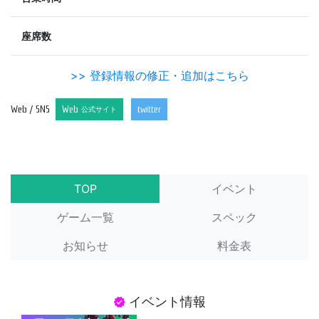
座席数
>> 登録情報の修正・追加はこちら
Web / SNS
Web
twitter
公式サイト
TOP
イベント
ゲーム一覧
スペック
お知らせ
料金表
イベント情報
verified