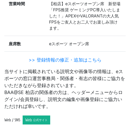
営業時間
【柏店】eスポーツオープン席 新登場
「FPS推奨 ゲーミングPC導入いたしま
した！」APEXやVALORANTの大人気
FPSをご友人とお二人でお楽しみ頂け
ます。
座席数
eスポーツ オープン席
>> 登録情報の修正・追加はこちら
当サイトに掲載されている説明文や画像等の情報は、eス
ポーツの窓口運営事務局・関係者・有志の皆様にご協力を
いただきながら登録されています。
BAA@SE 柏店の関係者の方は、ヘッダーメニューからロ
グイン/会員登録し、説明文の編集や画像登録にご協力い
ただければ幸いです。
Web / SNS
Web
公式サイト