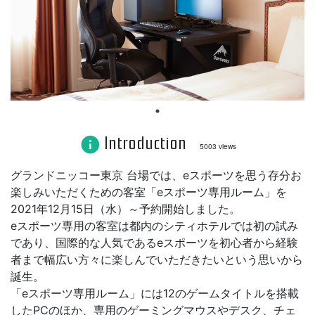
Introduction
info
5003 views
グランドニッコー東京 台場では、eスポーツを思う存分お
楽しみいただくための客室「eスポーツ専用ルーム」を
2021年12月15日（水）～予約開始しました。
eスポーツ専用の客室は都内のシティホテルでは初の試み
であり、国際的な人気であるeスポーツを初心者から経験
者まで幅広い方々に楽しんでいただきたいという思いから
誕生。
「eスポーツ専用ルーム」には12のゲームタイトルを搭載
したPCのほか、専用のゲーミングマウスやデスク、チェ