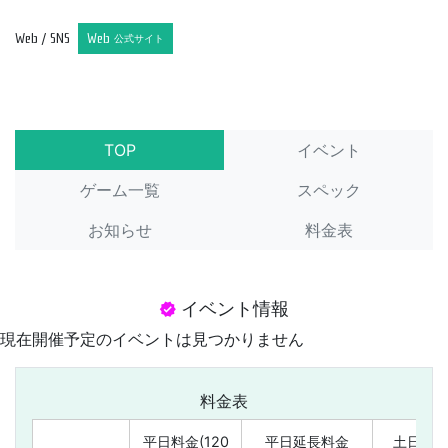
Web / SNS
Web
公式サイト
TOP
イベント
ゲーム一覧
スペック
お知らせ
料金表
イベント情報
verified
現在開催予定のイベントは見つかりません
料金表
平日料金(120
平日延長料金
土日祝・