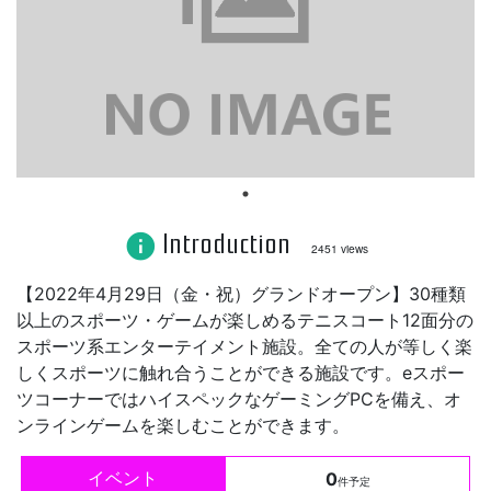
Introduction
info
2451 views
【2022年4月29日（金・祝）グランドオープン】30種類
以上のスポーツ・ゲームが楽しめるテニスコート12面分の
スポーツ系エンターテイメント施設。全ての人が等しく楽
しくスポーツに触れ合うことができる施設です。eスポー
ツコーナーではハイスペックなゲーミングPCを備え、オ
ンラインゲームを楽しむことができます。
イベント
0
件予定