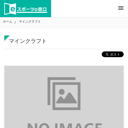
Skip
menu
to
content
ホーム
マインクラフト
マインクラフト