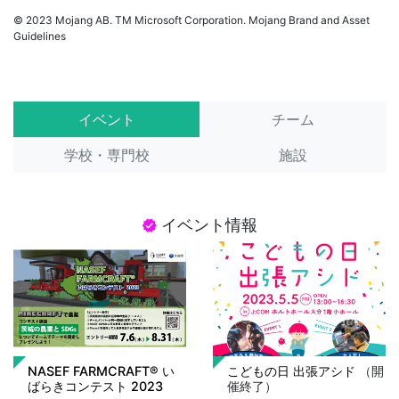
© 2023 Mojang AB. TM Microsoft Corporation. Mojang Brand and Asset
Guidelines
イベント
チーム
学校・専門校
施設
イベント情報
verified
NASEF FARMCRAFT® い
こどもの日 出張アシド
（開
ばらきコンテスト 2023
催終了）