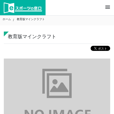
Skip
menu
to
content
ホーム
教育版マインクラフト
教育版マインクラフト