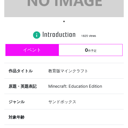
Introduction
info
1825 views
イベント
0
件予定
作品タイトル
教育版マインクラフト
原題・英題表記
Minecraft: Education Edition
ジャンル
サンドボックス
対象年齢