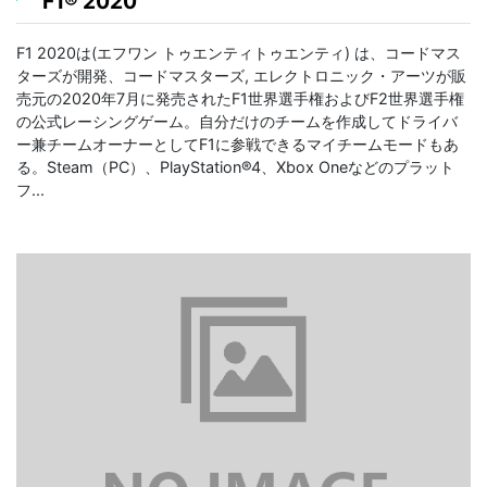
F1® 2020
F1 2020は(エフワン トゥエンティトゥエンティ) は、コードマス
ターズが開発、コードマスターズ, エレクトロニック・アーツが販
売元の2020年7月に発売されたF1世界選手権およびF2世界選手権
の公式レーシングゲーム。自分だけのチームを作成してドライバ
ー兼チームオーナーとしてF1に参戦できるマイチームモードもあ
る。Steam（PC）、PlayStation®4、Xbox Oneなどのプラット
フ...