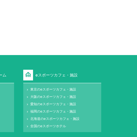
foundation
ーム
eスポーツカフェ・施設
東京のeスポーツカフェ・施設
keyboard_arrow_right
大阪のeスポーツカフェ・施設
keyboard_arrow_right
愛知のeスポーツカフェ・施設
keyboard_arrow_right
福岡のeスポーツカフェ・施設
keyboard_arrow_right
北海道のeスポーツカフェ・施設
keyboard_arrow_right
全国のeスポーツホテル
keyboard_arrow_right