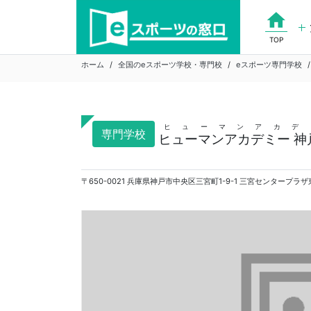
Skip
home
to
content
TOP
ホーム
全国のeスポーツ学校・専門校
eスポーツ専門学校
ヒューマンアカデ
専門学校
ヒューマンアカデミー 神戸校