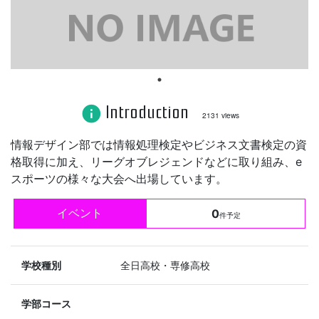
Introduction
info
2131 views
情報デザイン部では情報処理検定やビジネス文書検定の資
格取得に加え、リーグオブレジェンドなどに取り組み、e
スポーツの様々な大会へ出場しています。
イベント
0
件予定
学校種別
全日高校・専修高校
学部コース