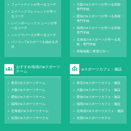
フォートナイトが学べるコーチ
大阪のeスポーツが学べる高校・
keyboard_arrow_right
keyboard_arrow_right
専門学校
エイペックスレジェンドが学べ
keyboard_arrow_right
るコーチ
愛知のeスポーツが学べる高校・
keyboard_arrow_right
専門学校
レインボーシックス シージが学
keyboard_arrow_right
べるコーチ
福岡のeスポーツが学べる高校・
keyboard_arrow_right
専門学校
シャドウバースが学べるコーチ
keyboard_arrow_right
北海道のeスポーツが学べる高
keyboard_arrow_right
パソコンでeスポーツを始める方
keyboard_arrow_right
校・専門学校
法
情報掲載ご希望の方へ
keyboard_arrow_right
おすすめ地域のeスポーツ
groups
foundation
eスポーツカフェ・施設
チーム
東京のeスポーツチーム
東京のeスポーツカフェ・施設
keyboard_arrow_right
keyboard_arrow_right
大阪のeスポーツチーム
大阪のeスポーツカフェ・施設
keyboard_arrow_right
keyboard_arrow_right
愛知のeスポーツチーム
愛知のeスポーツカフェ・施設
keyboard_arrow_right
keyboard_arrow_right
福岡のeスポーツチーム
福岡のeスポーツカフェ・施設
keyboard_arrow_right
keyboard_arrow_right
北海道のeスポーツチーム
北海道のeスポーツカフェ・施設
keyboard_arrow_right
keyboard_arrow_right
全国のeスポーツサークル
全国のeスポーツホテル
keyboard_arrow_right
keyboard_arrow_right