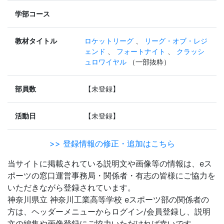
学部コース
教材タイトル
ロケットリーグ
、
リーグ・オブ・レジ
ェンド
、
フォートナイト
、
クラッシ
ュロワイヤル
（一部抜粋）
部員数
【未登録】
活動日
【未登録】
>> 登録情報の修正・追加はこちら
当サイトに掲載されている説明文や画像等の情報は、eス
ポーツの窓口運営事務局・関係者・有志の皆様にご協力を
いただきながら登録されています。
神奈川県立 神奈川工業高等学校 eスポーツ部の関係者の
方は、ヘッダーメニューからログイン/会員登録し、説明
文の編集や画像登録にご協力いただければ幸いです。