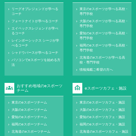
リーグオブレジェンドが学べる
東京のeスポーツが学べる高校・
keyboard_arrow_right
keyboard_arrow_right
コーチ
専門学校
フォートナイトが学べるコーチ
大阪のeスポーツが学べる高校・
keyboard_arrow_right
keyboard_arrow_right
専門学校
エイペックスレジェンドが学べ
keyboard_arrow_right
るコーチ
愛知のeスポーツが学べる高校・
keyboard_arrow_right
専門学校
レインボーシックス シージが学
keyboard_arrow_right
べるコーチ
福岡のeスポーツが学べる高校・
keyboard_arrow_right
専門学校
シャドウバースが学べるコーチ
keyboard_arrow_right
北海道のeスポーツが学べる高
keyboard_arrow_right
パソコンでeスポーツを始める方
keyboard_arrow_right
校・専門学校
法
情報掲載ご希望の方へ
keyboard_arrow_right
おすすめ地域のeスポーツ
groups
foundation
eスポーツカフェ・施設
チーム
東京のeスポーツチーム
東京のeスポーツカフェ・施設
keyboard_arrow_right
keyboard_arrow_right
大阪のeスポーツチーム
大阪のeスポーツカフェ・施設
keyboard_arrow_right
keyboard_arrow_right
愛知のeスポーツチーム
愛知のeスポーツカフェ・施設
keyboard_arrow_right
keyboard_arrow_right
福岡のeスポーツチーム
福岡のeスポーツカフェ・施設
keyboard_arrow_right
keyboard_arrow_right
北海道のeスポーツチーム
北海道のeスポーツカフェ・施設
keyboard_arrow_right
keyboard_arrow_right