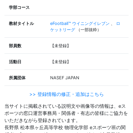
学部コース
教材タイトル
eFootball™ ウイニングイレブン
、
ロ
ケットリーグ
（一部抜粋）
部員数
【未登録】
活動日
【未登録】
所属団体
NASEF JAPAN
>> 登録情報の修正・追加はこちら
当サイトに掲載されている説明文や画像等の情報は、eス
ポーツの窓口運営事務局・関係者・有志の皆様にご協力を
いただきながら登録されています。
長野県 松本県ヶ丘高等学校 物理化学部 eスポーツ班の関