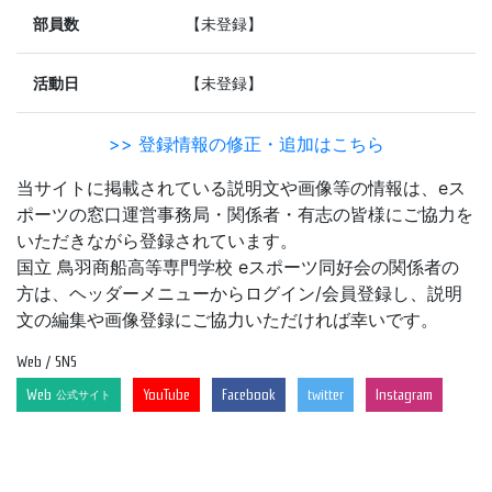
部員数
【未登録】
活動日
【未登録】
>> 登録情報の修正・追加はこちら
当サイトに掲載されている説明文や画像等の情報は、eス
ポーツの窓口運営事務局・関係者・有志の皆様にご協力を
いただきながら登録されています。
国立 鳥羽商船高等専門学校 eスポーツ同好会の関係者の
方は、ヘッダーメニューからログイン/会員登録し、説明
文の編集や画像登録にご協力いただければ幸いです。
Web / SNS
Web
YouTube
Facebook
twitter
Instagram
公式サイト