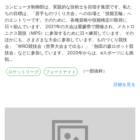
コンピュータ制御部は、実践的な技術士を目指す集団です。私た
ちの目標は、「若手ものづくり大会」への出場と「技能五輪」へ
のエントリーです。そのために、各種資格や技能検定の取得に
日々励んでいます。 2021年の大会は愛媛県で開催され、メカトロ
ニクス競技（MPS）に参加するために日々練習しています。 その
ほかにも、さまざまな大会に参加しています。ものづくり競技
会」「WRO競技会（世界大会まで出る）」「熱田の森ロボット競
技会」などに参加しています。 2020年からは、eスポーツにも挑
戦...
（一部抜粋）
ロケットリーグ
フォートナイト
詳細を見る