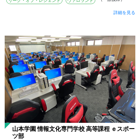
リーグ・オブ・レジェンド
ヴァロラント
詳細を見る
山本学園 情報文化専門学校 高等課程 ｅスポー
ツ部