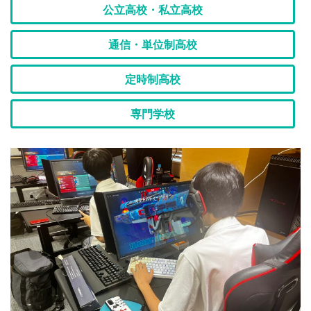
公立高校・私立高校
通信・単位制高校
定時制高校
専門学校