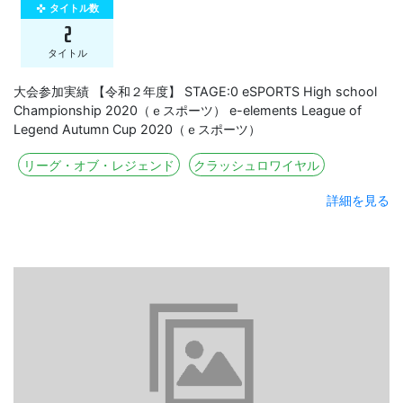
タイトル数
gamepad
2
タイトル
大会参加実績 【令和２年度】 STAGE:0 eSPORTS High school
Championship 2020（ｅスポーツ） e-elements League of
Legend Autumn Cup 2020（ｅスポーツ）
リーグ・オブ・レジェンド
クラッシュロワイヤル
詳細を見る