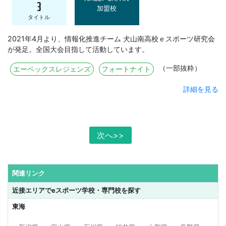
3
加盟校
タイトル
2021年4月より、情報化推進チーム 犬山南高校ｅスポーツ研究会
が発足。全国大会目指して活動しています。
（一部抜粋）
エーペックスレジェンズ
フォートナイト
詳細を見る
次へ>>
関連リンク
近接エリアでeスポーツ学校・専門校を探す
東海