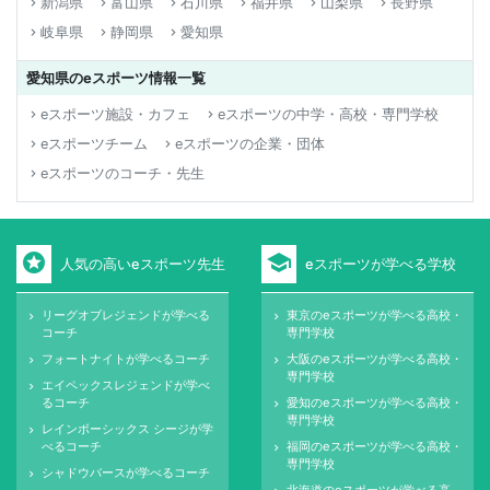
新潟県
富山県
石川県
福井県
山梨県
長野県
keyboard_arrow_right
keyboard_arrow_right
keyboard_arrow_right
keyboard_arrow_right
keyboard_arrow_right
keyboard_arrow_right
岐阜県
静岡県
愛知県
keyboard_arrow_right
keyboard_arrow_right
keyboard_arrow_right
愛知県のeスポーツ情報一覧
eスポーツ施設・カフェ
eスポーツの中学・高校・専門学校
keyboard_arrow_right
keyboard_arrow_right
eスポーツチーム
eスポーツの企業・団体
keyboard_arrow_right
keyboard_arrow_right
eスポーツのコーチ・先生
keyboard_arrow_right
stars
school
人気の高いeスポーツ先生
eスポーツが学べる学校
リーグオブレジェンドが学べる
東京のeスポーツが学べる高校・
keyboard_arrow_right
keyboard_arrow_right
コーチ
専門学校
フォートナイトが学べるコーチ
大阪のeスポーツが学べる高校・
keyboard_arrow_right
keyboard_arrow_right
専門学校
エイペックスレジェンドが学べ
keyboard_arrow_right
るコーチ
愛知のeスポーツが学べる高校・
keyboard_arrow_right
専門学校
レインボーシックス シージが学
keyboard_arrow_right
べるコーチ
福岡のeスポーツが学べる高校・
keyboard_arrow_right
専門学校
シャドウバースが学べるコーチ
keyboard_arrow_right
北海道のeスポーツが学べる高