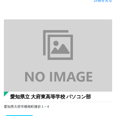
詳細を見る
愛知県立 大府東高等学校 パソコン部
愛知県大府市横根町膝折１−４