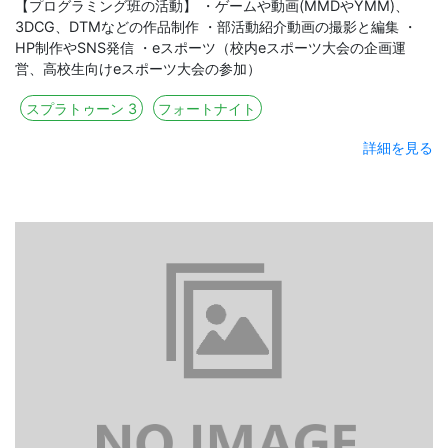
【プログラミング班の活動】 ・ゲームや動画(MMDやYMM)、
3DCG、DTMなどの作品制作 ・部活動紹介動画の撮影と編集 ・
HP制作やSNS発信 ・eスポーツ（校内eスポーツ大会の企画運
営、高校生向けeスポーツ大会の参加）
スプラトゥーン 3
フォートナイト
詳細を見る