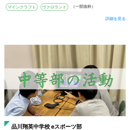
（一部抜粋）
マインクラフト
ヴァロラント
詳細を見る
品川翔英中学校 eスポーツ部