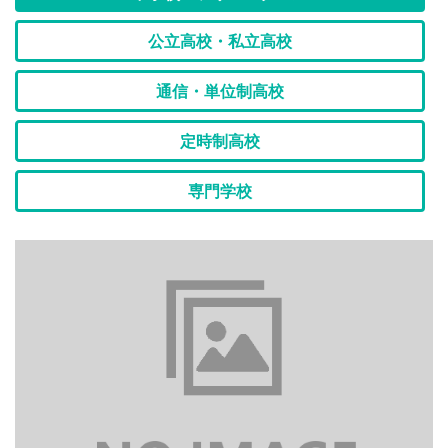
公立高校・私立高校
通信・単位制高校
定時制高校
専門学校