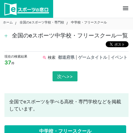
Skip
menu
to
content
ホーム
全国のeスポーツ学校・専門校
中学校・フリースクール
全国のeスポーツ中学校・フリースクール一覧
現在の検索結果
都道府県
ゲームタイトル
イベント
検索
|
|
search
37
件
次へ>>
全国でeスポーツを学べる高校・専門学校などを掲載
しています。
中学校・フリースクール