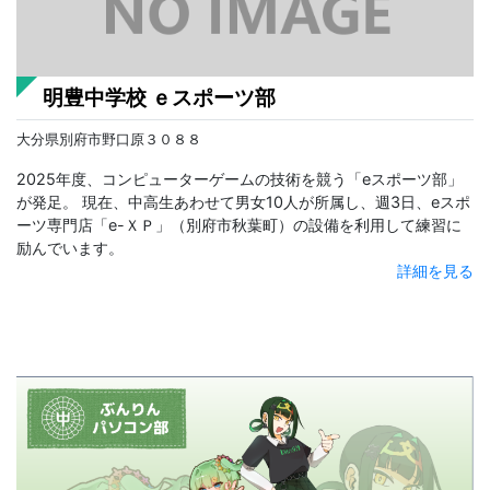
明豊中学校 ｅスポーツ部
大分県別府市野口原３０８８
2025年度、コンピューターゲームの技術を競う「eスポーツ部」
が発足。 現在、中高生あわせて男女10人が所属し、週3日、eスポ
ーツ専門店「e-ＸＰ」（別府市秋葉町）の設備を利用して練習に
励んでいます。
詳細を見る