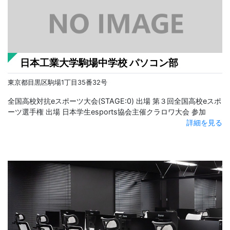
日本工業大学駒場中学校 パソコン部
東京都目黒区駒場1丁目35番32号
全国高校対抗eスポーツ大会(STAGE:0) 出場 第３回全国高校eスポ
ーツ選手権 出場 日本学生esports協会主催クラロワ大会 参加
詳細を見る