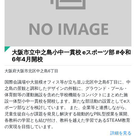
大阪市立中之島小中一貫校 eスポーツ部 #令和
6年4月開校
大阪府大阪市北区中之島6丁目
国際会議場や大規模オフィス等が立ち並ぶ北区中之島6丁目に、中
之島の景観と調和したデザインの外観に、グラウンド・プール・
体育館等の運動施設を含めた学校機能をコンパクトにまとめた施
設一体型小中一貫校を開校します。新たな部活動の設置としてeス
ポーツ部などを検討しています。 また、企業等と連携しながら、
児童生徒自らが課題を発見し解決する能動的なPBL型授業を展開、
各教科の学習とも結び付け、教科を越えた学習であるSTEAM教育
の実現を目指しています。
詳細を見る