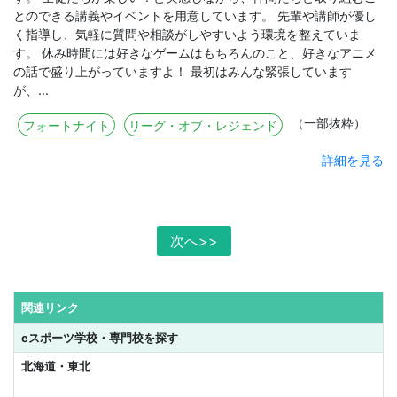
とのできる講義やイベントを用意しています。 先輩や講師が優し
く指導し、気軽に質問や相談がしやすいよう環境を整えていま
す。 休み時間には好きなゲームはもちろんのこと、好きなアニメ
の話で盛り上がっていますよ！ 最初はみんな緊張しています
が、...
（一部抜粋）
フォートナイト
リーグ・オブ・レジェンド
詳細を見る
次へ>>
関連リンク
eスポーツ学校・専門校を探す
北海道・東北