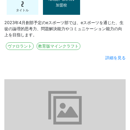
2
加盟校
タイトル
2023年4⽉創部予定のeスポーツ部では、eスポーツを通じた、⽣
徒の論理的思考⼒、問題解決能⼒やコミュニケーション能⼒の向
上を⽬指します。
ヴァロラント
教育版マインクラフト
詳細を見る