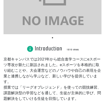
Introduction
info
1816 views
京都キャンパスでは2021年から総合進学コースにeスポー
ツ専攻が新たに新設されました。eスポーツを本格的に取
り組むことや、大会運営などのノウハウや自己の表現を企
業と連携しながら学ぶなど、新しい学びを提供していま
す。
授業では「リーグオブレジェンド」を使っての競技練習、
課題解決型の学習などを通して、生徒が主体的に学び、問
題解決をしていける生徒を目指しています。