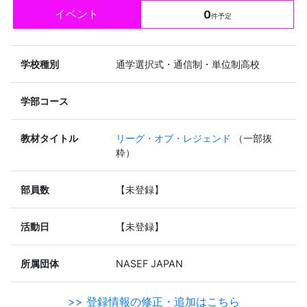
イベント
0
件予定
学校種別
通学選択式・通信制・単位制高校
学部コース
教材タイトル
リーグ・オブ・レジェンド
（一部抜
粋）
部員数
【未登録】
活動日
【未登録】
所属団体
NASEF JAPAN
>> 登録情報の修正・追加はこちら